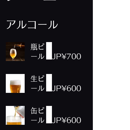
アルコール
瓶ビ
ール
JP¥700
生ビ
ール
JP¥600
缶ビ
ール
JP¥600