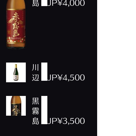
島
JP¥4,000
川
辺
JP¥4,500
黒
霧
島
JP¥3,500