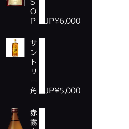
S
O
P
JP¥6,000
サ
ン
ト
リ
ー
角
JP¥5,000
赤
霧