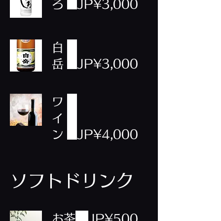
ろ
JP¥3,000
白
岳
JP¥3,000
ワ
イ
ン
JP¥4,000
ソフトドリンク
お茶
JP¥500