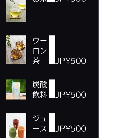
ウー
ロン
茶
JP¥500
炭酸
飲料
JP¥500
ジュ
ース
JP¥500