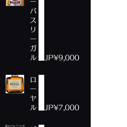
ー
バ
ス
リ
ー
ガ
ル
JP¥9,000
ロ
ー
ヤ
ル
JP¥7,000