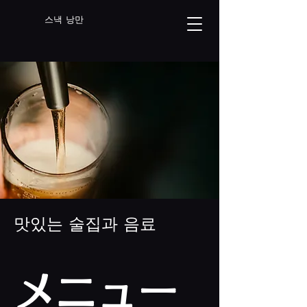
스낵 낭만
맛있는 술집과 음료
メニュー