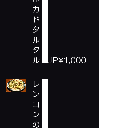
カ
ド
タ
ル
タ
ル
JP¥1,000
レ
ン
コ
ン
の
シ