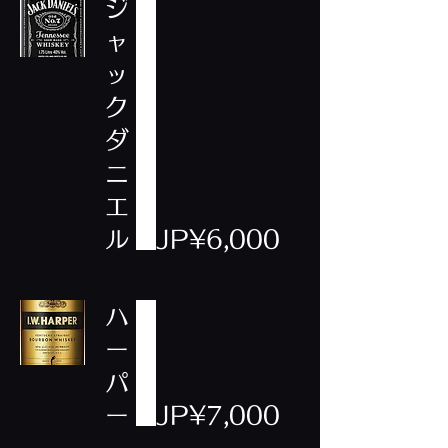
ジ
ャ
ッ
ク
ダ
ニ
エ
ル
JP¥6,000
ハ
ー
パ
ー
JP¥7,000