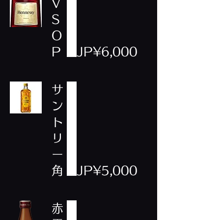
V
S
O
P
JP¥6,000
サ
ン
ト
リ
ー
角
JP¥5,000
赤