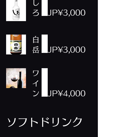
し
ろ
JP¥3,000
白
岳
JP¥3,000
ワ
イ
ン
JP¥4,000
ソフトドリンク