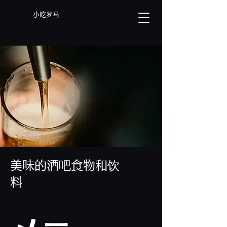
小吃罗马
美味的酒吧食物和饮
料