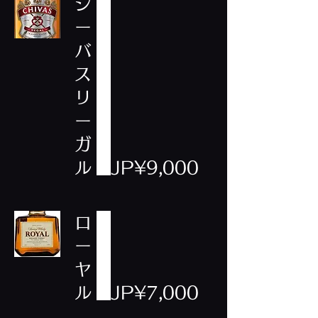
シ
ー
バ
ス
リ
ー
ガ
ル
JP¥9,000
ロ
ー
ヤ
ル
JP¥7,000