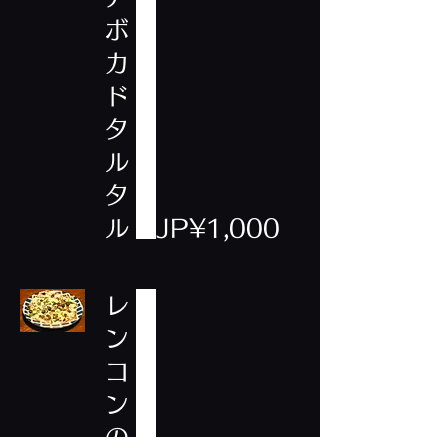
ボ
カ
ド
タ
ル
タ
ル
JP¥1,000
レ
ン
コ
ン
の