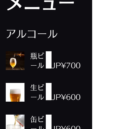
メニュー
アルコール
瓶ビ
ール
JP¥700
生ビ
ール
JP¥600
缶ビ
ール
JP¥600