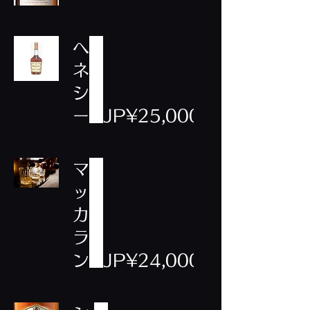
ヘ
ネ
シ
ー
JP¥25,000
マ
ッ
カ
ラ
ン
JP¥24,000