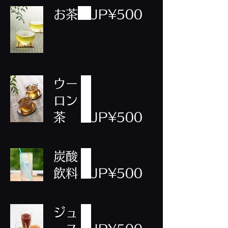
お茶
JP¥500
ウー
ロン
茶
JP¥500
炭酸
飲料
JP¥500
ジュ