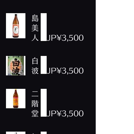
島
美
人
JP¥3,500
白
波
JP¥3,500
二
階
堂
JP¥3,500