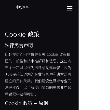
小吃罗马
Cookie 政策
法律免责声明
此处提供的内容仅是有关 cookie 政策创
建的一般性和技术性解释和信息。这些内
容不一定可以作为法律意见或建议，因为
无法提前知道您的企业与客户和访客之间
建立的具体条款。我们建议您寻求专业的
法律建议，以了解使用条款的要求并在起
草过程中获得帮助。
Cookie 政策 – 原则