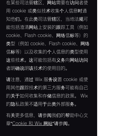
在某些司法管辖区，网站需要在访问者使
用 cookie 或类似技术收集个人信息时通
知他们。在此类司法管辖区，当地法规可
能包括澄清网站上安装的跟踪工具（例如
cookie、Flash cookie、网络信标等）的
类型（例如 cookie、Flash cookie、网络
信标等）以及收集的个人信息的类型使用
这些技术。这可能包括有义务向网站访问
者明确说明该技术的使用目的。
请注意，通过 Wix 服务设置 cookie 或使
用其他跟踪技术的第三方服务可能有自己
的关于如何收集和存储信息的政策。 Wix
的隐私政策不适用于此类外部服务。
有关更多信息，请参阅我们的帮助中心文
章“
Cookie 和 Wix 网站
“请参阅。